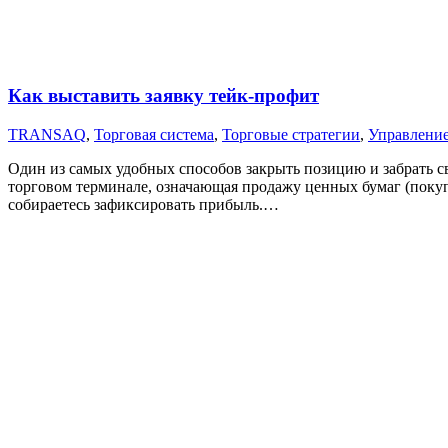
Как выставить заявку тейк-профит
TRANSAQ
,
Торговая система
,
Торговые стратегии
,
Управление
Один из самых удобных способов закрыть позицию и забрать св
торговом терминале, означающая продажу ценных бумаг (покупку
собираетесь зафиксировать прибыль.…