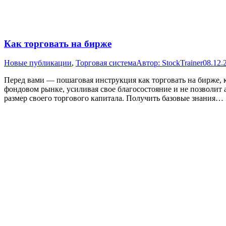
Как торговать на бирже
Новые публикации
,
Торговая система
Автор:
StockTrainer
08.12.
Перед вами — пошаговая инструкция как торговать на бирже, 
фондовом рынке, усиливая свое благосостояние и не позволит 
размер своего торгового капитала. Получить базовые знания…