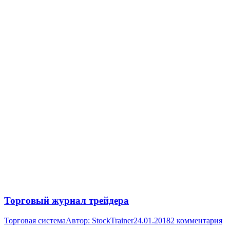
Торговый журнал трейдера
Торговая система
Автор:
StockTrainer
24.01.2018
2 комментария