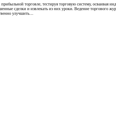
 прибыльной торговле, тестируя торговую систему, осваивая ин
шенные сделки и извлекать из них уроки. Ведение торгового жур
ественно улучшить…