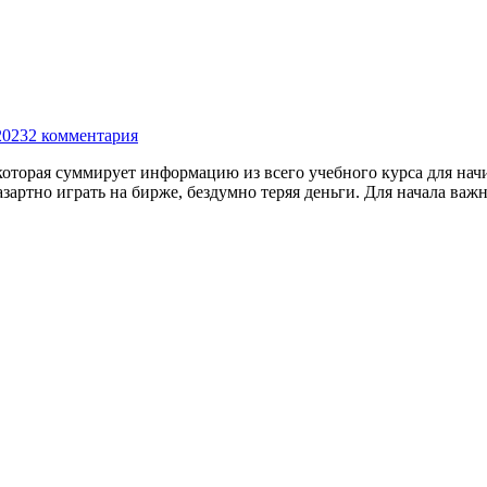
2023
2 комментария
которая суммирует информацию из всего учебного курса для на
азартно играть на бирже, бездумно теряя деньги. Для начала ва