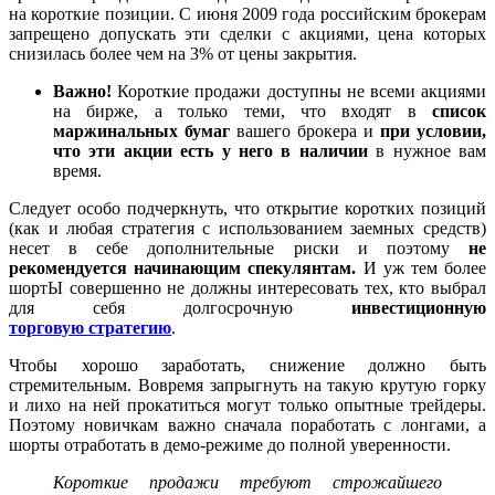
на короткие позиции. С июня 2009 года российским брокерам
запрещено допускать эти сделки с акциями, цена которых
снизилась более чем на 3% от цены закрытия.
Важно!
Короткие продажи доступны не всеми акциями
на бирже, а только теми, что входят в
список
маржинальных бумаг
вашего брокера и
при условии,
что эти акции есть у него в наличии
в нужное вам
время.
Следует особо подчеркнуть, что открытие коротких позиций
(как и любая стратегия с использованием заемных средств)
несет в себе дополнительные риски и поэтому
не
рекомендуется начинающим спекулянтам.
И уж тем более
шортЫ совершенно не должны интересовать тех, кто выбрал
для себя долгосрочную
инвестиционную
торговую стратегию
.
Чтобы хорошо заработать, снижение должно быть
стремительным. Вовремя запрыгнуть на такую крутую горку
и лихо на ней прокатиться могут только опытные трейдеры.
Поэтому новичкам важно сначала поработать с лонгами, а
шорты отработать в демо-режиме до полной уверенности.
Короткие продажи требуют строжайшего