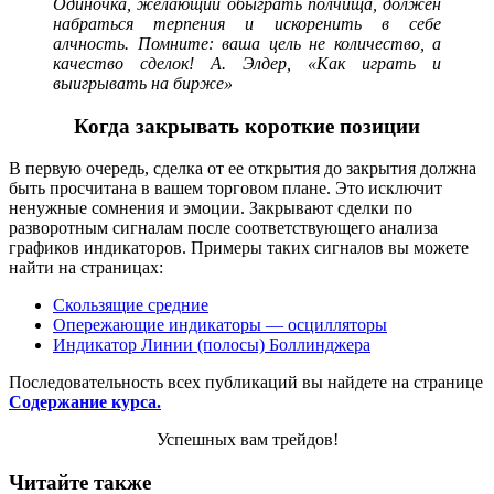
Одиночка, желающий обыграть полчища, должен
набраться терпения и искоренить в себе
алчность. Помните: ваша цель не количество, а
качество сделок! А. Элдер, «Как играть и
выигрывать на бирже»
Когда закрывать короткие позиции
В первую очередь, сделка от ее открытия до закрытия должна
быть просчитана в вашем торговом плане. Это исключит
ненужные сомнения и эмоции. Закрывают сделки по
разворотным сигналам после соответствующего анализа
графиков индикаторов. Примеры таких сигналов вы можете
найти на страницах:
Скользящие средние
Опережающие индикаторы — осцилляторы
Индикатор Линии (полосы) Боллинджера
Последовательность всех публикаций вы найдете на странице
Содержание курса.
Успешных вам трейдов!
Читайте также