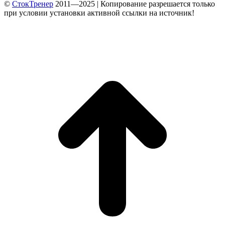
©
СтокТренер
2011—2025 | Копирование разрешается только
при условии установки активной ссылки на источник!
В