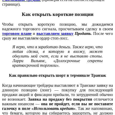
странице).
Как открыть короткие позиции
Чтобы открыть короткую позицию, мы дожидаемся
надежного торгового сигнала, просчитываем сделку в своем
торговом плане
и
выставляем заявку
Продать
. После чего
сразу же выставляем ордер стоп-лосс.
Я верю, что я заработаю деньги. Также верю, что
любая сделка, в которую я вхожу, может
обнулить мой счет, если я не выставлю стопы.
Ларри Вильямс, «Долгосрочные секреты
краткосрочной торговли».
Как правильно открыть шорт в терминале Транзак
Когда начинающие трейдеры выставляют в Транзаке заявку на
длинную позицию (лонг) — покупку для последующей
продажи акций и фиксации прибыли, то затруднений обычно
не возникает.
Заявка на продажу без покрытия
отличается
важным нюансом —
она не пройдет, если вы не поставите
галочку в поле
«Использовать кредит»
. Так же напоминаю,
что бумаги, которую вы собираетесь зашортить, не должно