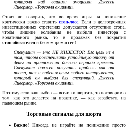
контроля над вашими эмоциями. Джесси
Ливермор, «Торговля акциями».
Стоит ли говорить, что во время игры на понижение
критически важно ставить
стоп-лосс
. Если в долгосрочных
инвестиционных стратегиях допускается отсутствие
стопа,
чтобы лишние колебания не выбили инвестора с
волатильного рынка, то в продажах без покрытия
стоп обязателен
и бескомпромиссен!
Спекулянт — это НЕ ИНВЕСТОР. Его цель не в
том, чтобы обеспечивать устойчивую отдачу от
денег на протяжении долгого периода времени.
Спекулянт должен получать прибыль как от
роста, так и падения цены любого инструмента,
который он выбрал для спекуляций. Джесси
Ливермор, «Торговля акциями».
Поэтому если ваш выбор — все-таки шортить, то поговорим о
том, как это делается на практике, — как заработать на
падающем рынке.
Торговые сигналы для шорта
Важно!
Никогда не играйте на понижение просто