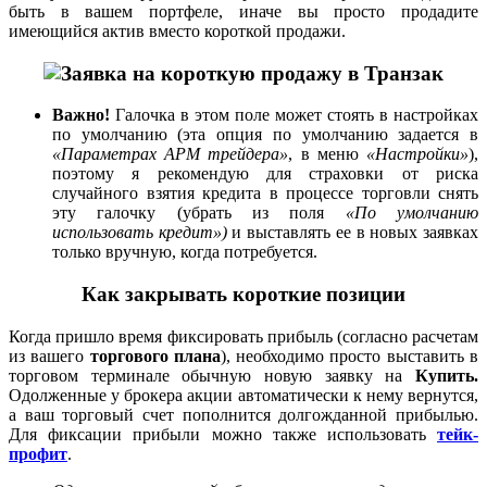
быть в вашем портфеле, иначе вы просто продадите
имеющийся актив вместо короткой продажи.
Важно!
Галочка в этом поле может стоять в настройках
по умолчанию (эта опция по умолчанию задается в
«Параметрах APM трейдера»
, в меню
«Настройки»
),
поэтому я рекомендую для страховки от риска
случайного взятия кредита в процессе торговли снять
эту галочку (убрать из поля
«По умолчанию
использовать кредит»)
и выставлять ее в новых заявках
только вручную, когда потребуется.
Как закрывать короткие позиции
Когда пришло время фиксировать прибыль (согласно расчетам
из вашего
торгового плана
), необходимо просто выставить в
торговом терминале обычную новую заявку на
Купить.
Одолженные у брокера акции автоматически к нему вернутся,
а ваш торговый счет пополнится долгожданной прибылью.
Для фиксации прибыли можно также использовать
тейк-
профит
.