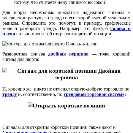
потому, что считаете цену слишком высокой!
Для шорта необходимо дождаться надежного сигнала о
завершении растущего тренда и его скорой сменой медвежьим
рынком. Определить это помогут, к примеру, графические
модели разворота тренда. Например, эта фигура
Голова и
плечи
сильно просит об открытии короткой позиции:
Разворотная фигура
двойная вершина
— тоже хороший
сигнал для шорта:
И, конечно же, никто не отменял старую-добрую торговлю по
тренду
и, соответственно, по
трендовой торговой системе
:
Сигналы для открытия короткой позиции также дают и
Скользящие средние
(примеры есть на соответствующей