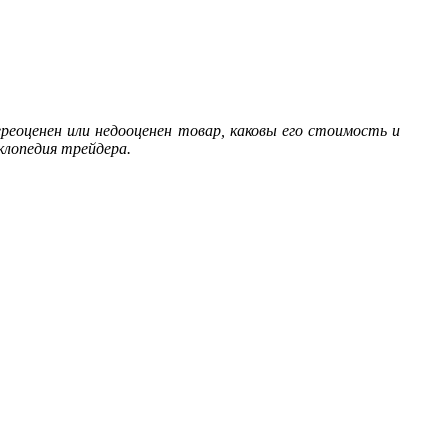
еоценен или недооценен товар, каковы его стоимость и
клопедия трейдера.