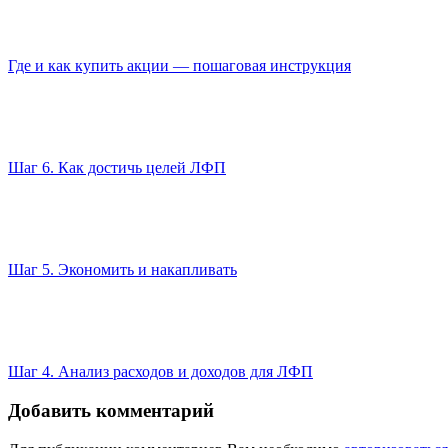
Где и как купить акции — пошаговая инструкция
Шаг 6. Как достичь целей ЛФП
Шаг 5. Экономить и накапливать
Шаг 4. Анализ расходов и доходов для ЛФП
Добавить комментарий